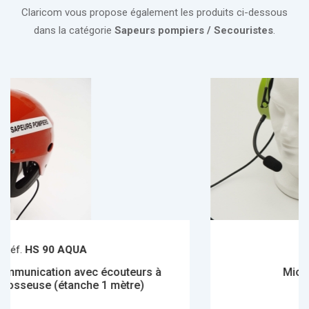
Claricom vous propose également les produits ci-dessous
dans la catégorie
Sapeurs pompiers / Secouristes
.
Réf.
SH4000
uteurs à
Micro casque Pélicandrome
ètre)