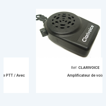
Réf.
CLARIVOICE
vec
Amplificateur de voix