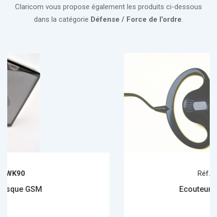
Claricom vous propose également les produits ci-dessous
dans la catégorie
Défense / Force de l’ordre
.
Réf.
WK80-0009
Ecouteur contour d'oreille