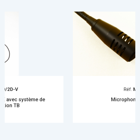
Réf.
ME 2000
e
Microphone sur flexible