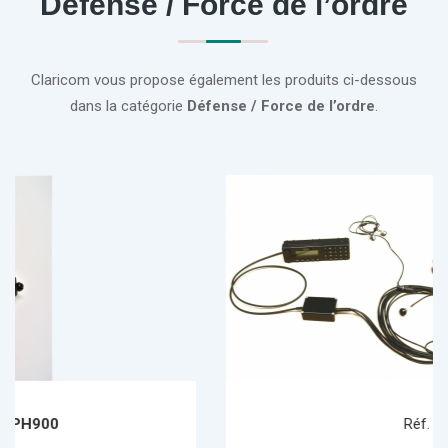
Défense / Force de l’ordre
Claricom vous propose également les produits ci-dessous
dans la catégorie
Défense / Force de l’ordre
.
Réf.
CCP